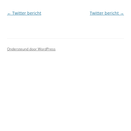
Berichtnavigatie
←
Twitter bericht
Twitter bericht
→
Ondersteund door WordPress