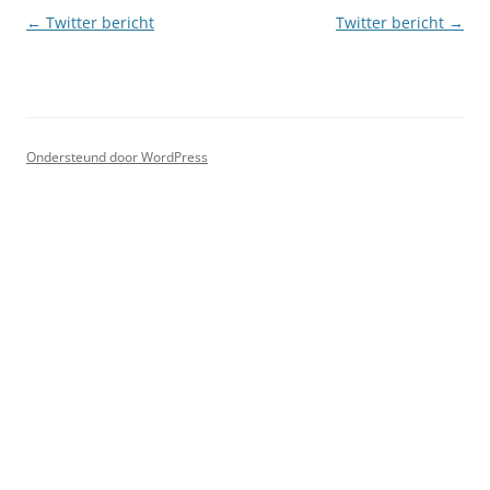
Berichtnavigatie
←
Twitter bericht
Twitter bericht
→
Ondersteund door WordPress