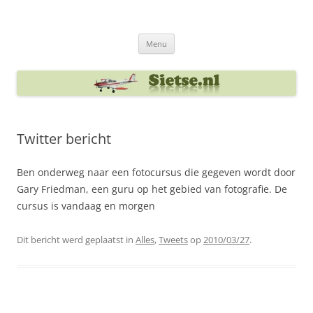
Ga
naar
Sietse's blog
de
inhoud
Menu
Twitter bericht
Ben onderweg naar een fotocursus die gegeven wordt door
Gary Friedman, een guru op het gebied van fotografie. De
cursus is vandaag en morgen
Dit bericht werd geplaatst in
Alles
,
Tweets
op
2010/03/27
.