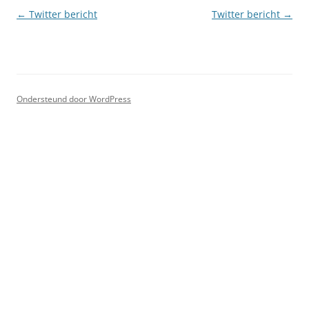
Berichtnavigatie
←
Twitter bericht
Twitter bericht
→
Ondersteund door WordPress