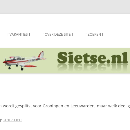
[ VAKANTIES ]
[ OVER DEZE SITE ]
[ ZOEKEN ]
in wordt gesplitst voor Groningen en Leeuwarden, maar welk deel g
p
2010/03/13
.