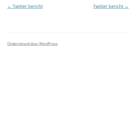
Berichtnavigatie
←
Twitter bericht
Twitter bericht
→
Ondersteund door WordPress