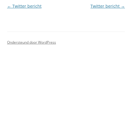
Berichtnavigatie
←
Twitter bericht
Twitter bericht
→
Ondersteund door WordPress