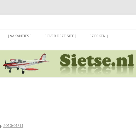
[ VAKANTIES ]
[ OVER DEZE SITE ]
[ ZOEKEN ]
p
2010/01/11
.