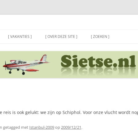
[ VAKANTIES ]
[ OVER DEZE SITE ]
[ ZOEKEN ]
e reis is ook gelukt: we zijn op Schiphol. Voor onze vlucht wordt n
n getagged met
Istanbul-2009
op
2009/12/21
.