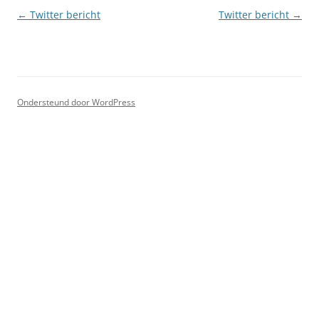
Berichtnavigatie
←
Twitter bericht
Twitter bericht
→
Ondersteund door WordPress