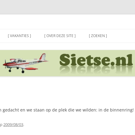
[ VAKANTIES ]
[ OVER DEZE SITE ]
[ ZOEKEN ]
 gedacht en we staan op de plek die we wilden: in de binnenring!
p
2009/08/03
.